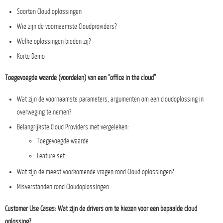
Soorten Cloud oplossingen
Wie zijn de voornaamste Cloudproviders?
Welke oplossingen bieden zij?
Korte Demo
Toegevoegde waarde (voordelen) van een “office in the cloud”
Wat zijn de voornaamste parameters, argumenten om een cloudoplossing in
overweging te nemen?
Belangrijkste Cloud Providers met vergeleken:
Toegevoegde waarde
Feature set
Wat zijn de meest voorkomende vragen rond Cloud oplossingen?
Misverstanden rond Cloudoplossingen
Customer Use Cases: Wat zijn de drivers om te kiezen voor een bepaalde cloud
oplossing?