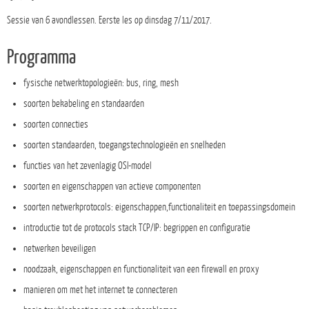
Sessie van 6 avondlessen. Eerste les op dinsdag 7/11/2017.
Programma
fysische netwerktopologieën: bus, ring, mesh
soorten bekabeling en standaarden
soorten connecties
soorten standaarden, toegangstechnologieën en snelheden
functies van het zevenlagig OSI-model
soorten en eigenschappen van actieve componenten
soorten netwerkprotocols: eigenschappen,functionaliteit en toepassingsdomein
introductie tot de protocols stack TCP/IP: begrippen en configuratie
netwerken beveiligen
noodzaak, eigenschappen en functionaliteit van een firewall en proxy
manieren om met het internet te connecteren