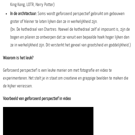
King Kong, LOTR, Harry Potter)
In de architectuur:
Soms wordt geforceerd perspectief gebruikt om gebouwen
groter of kleiner te laten lijken dan ze in werkelijkheid zijn.
(bv. De kathedraal van Chartres: Hoewel de kathedraal zelf al imposant is, zijn de
bogen en pilaren zo ontworpen dat ze vanuit een bepaalde hoek hoger lijken dan
ze in werkelijkheid zijn. Dit versterkt het gevoel van grootsheid en goddelijkheid.)
Waarom is het leuk?
Geforceerd perspectief is een leuke manier om met fotografie en video te
experimenteren. Het stelt je in staat om creatieve en grappige beelden te maken die
de kijker verrassen.
Voorbeeld van geforceerd perspectief in video