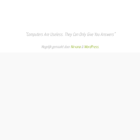
“Computers Are Useless. They Can Only Give You Answers”
Mogelijk gemaakt door
Nirvana
&
WordPress.