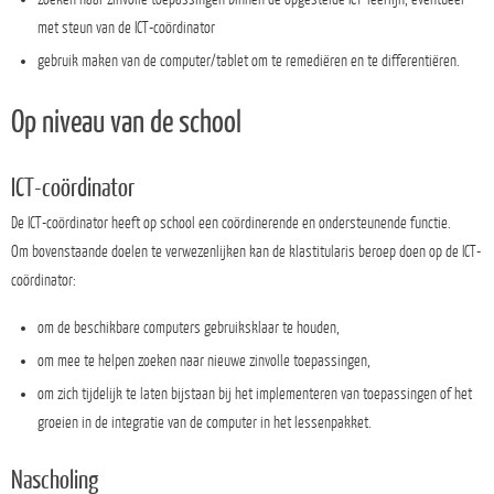
met steun van de ICT-coördinator
gebruik maken van de computer/tablet om te remediëren en te differentiëren.
Op niveau van de school
ICT-coördinator
De ICT-coördinator heeft op school een coördinerende en ondersteunende functie.
Om bovenstaande doelen te verwezenlijken kan de klastitularis beroep doen op de ICT-
coördinator:
om de beschikbare computers gebruiksklaar te houden,
om mee te helpen zoeken naar nieuwe zinvolle toepassingen,
om zich tijdelijk te laten bijstaan bij het implementeren van toepassingen of het
groeien in de integratie van de computer in het lessenpakket.
Nascholing