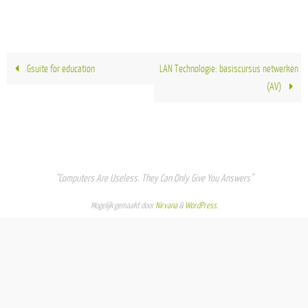
Gsuite for education
LAN Technologie: basiscursus netwerken
(AV)
“Computers Are Useless. They Can Only Give You Answers”
Mogelijk gemaakt door
Nirvana
&
WordPress.