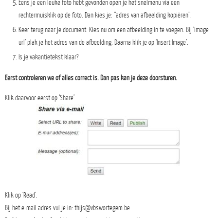
Eens je een leuke foto hebt gevonden open je het snelmenu via een
rechtermuisklik op de foto. Dan kies je: “adres van afbeelding kopiëren”.
Keer terug naar je document. Kies nu om een afbeelding in te voegen. Bij ‘image
url’ plak je het adres van de afbeelding. Daarna klik je op ‘Insert Image’.
Is je vakantietekst klaar?
Eerst controleren we of alles correct is. Dan pas kan je deze doorsturen.
Klik daarvoor eerst op ‘Share’.
Klik op ‘Read’.
Bij het e-mail adres vul je in: thijs@vbswortegem.be