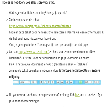
Hoe ga je het doen? Doe alles stap voor stap:
Wat is je vakantiebestemming? Hoe ga je op reis?
Zoek een passende tekst:
https://www.kaartje2go.nl/vakantiekaarten/teksten
Kopieer deze tekst door hem eerst te selecteren. Daarna via een rechtermuisklik
via het snelmenu kiezen voor ‘kopiëren’.
Vind je geen goeie tekst? Je mag altijd een persoonlijk bericht typen.
Ga naar
http://www.writeurl.com/
en kies voor een nieuw document (New
Document). Als titel voor het document kies je je voornaam en naam.
Plak in het nieuwe document je tekst. (rechtermuisklik -> ‘plakken’)
Je mag de tekst opmaken met een andere
lettertype
,
lettergrootte
en
andere
uitlijning.
Nu gaan we op zoek naar een passende afbeelding. Klik
hier
om te zoeken. Typ
je vakantiebestemming in.