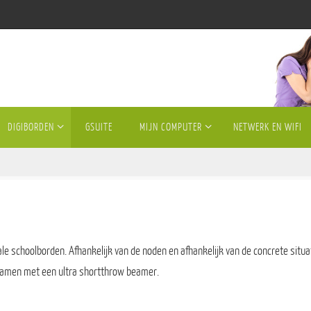
DIGIBORDEN
GSUITE
MIJN COMPUTER
NETWERK EN WIFI
e schoolborden. Afhankelijk van de noden en afhankelijk van de concrete situa
 samen met een ultra shortthrow beamer.