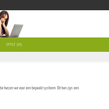
OFFICE 365
tie kiezen we voor een bepaald systeem. Dit kan zijn: een