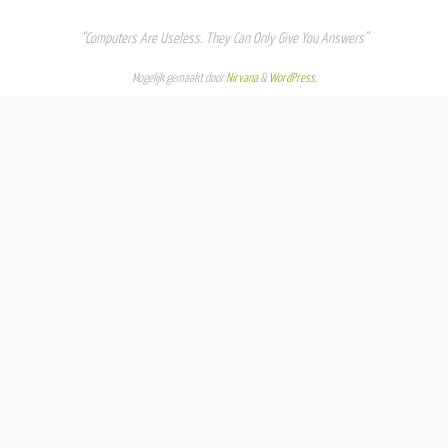
“Computers Are Useless. They Can Only Give You Answers”
Mogelijk gemaakt door
Nirvana
&
WordPress.