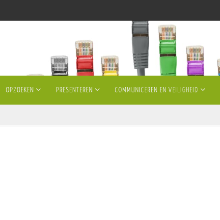
OPZOEKEN
PRESENTEREN
COMMUNICEREN EN VEILIGHEID