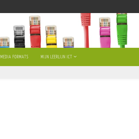
MEDIA FORMATS
MIJN LEERLIJN ICT