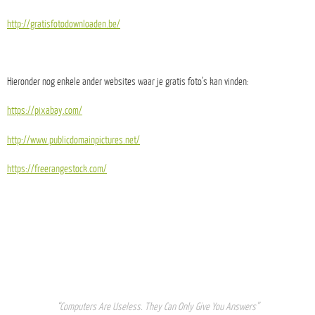
http://gratisfotodownloaden.be/
Hieronder nog enkele ander websites waar je gratis foto’s kan vinden:
https://pixabay.com/
http://www.publicdomainpictures.net/
https://freerangestock.com/
“Computers Are Useless. They Can Only Give You Answers”