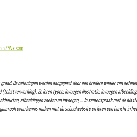
wn.nl/?Welkom
e graad. De oefeningen worden aangepast door een bredere waaier van oefeninge
(tekstverwerking). Ze leren typen, invoegen illustratie, invoegen afbeelding,
kbeurten, afbeeldingen zoeken en invoegen, … In samenspraak met de klastitu
en gaan ook even kennis maken met de schoolwebsite en leren een bericht in het