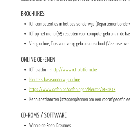
BROCHURES
ICT-competenties in het basisonderwijs (Departement onder
ICT op het menu (65 recepten voor computergebruik in de b
Veilig online, Tips voor veilig gebruik op school (Vlaamse ove
ONLINE OEFENEN
ICT-platform:
http://www.ict-platform.be
kleuters.basisonderwijs.online
https://www.oefen.be/oefeningen/kleuter/et-id/1/
Kennisnetkaarten (stappenplannen om een vooraf gedefiniee
CD-ROMS / SOFTWARE
Winnie de Poeh: Dreumes