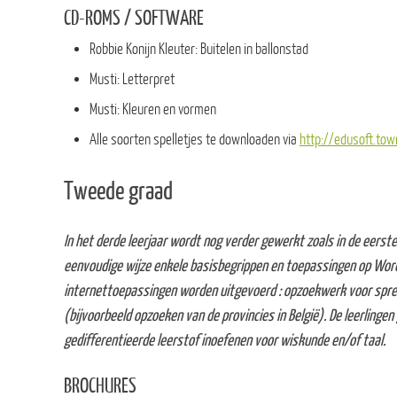
CD-ROMS / SOFTWARE
Robbie Konijn Kleuter: Buitelen in ballonstad
Musti: Letterpret
Musti: Kleuren en vormen
Alle soorten spelletjes te downloaden via
http://edusoft.to
Tweede graad
In het derde leerjaar wordt nog verder gewerkt zoals in de eerst
eenvoudige wijze enkele basisbegrippen en toepassingen op Word 
internettoepassingen worden uitgevoerd : opzoekwerk voor spree
(bijvoorbeeld opzoeken van de provincies in België). De leerling
gedifferentieerde leerstof inoefenen voor wiskunde en/of taal.
BROCHURES