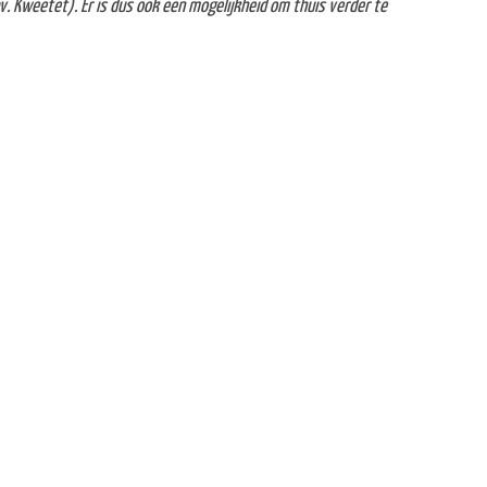
 Kweetet). Er is dus ook een mogelijkheid om thuis verder te