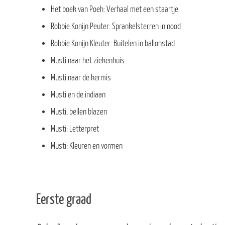
Het boek van Poeh: Verhaal met een staartje
Robbie Konijn Peuter: Sprankelsterren in nood
Robbie Konijn Kleuter: Buitelen in ballonstad
Musti naar het ziekenhuis
Musti naar de kermis
Musti en de indiaan
Musti, bellen blazen
Musti: Letterpret
Musti: Kleuren en vormen
Eerste graad