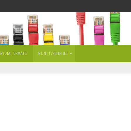
MEDIA FORMATS
MIJN LEERLIJN ICT