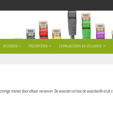
OPZOEKEN
PRESENTEREN
COMMUNICEREN EN VEILIGHEID
zinnige manier door elkaar verweven. De woorden en hoe de woordwolk eruit ziet