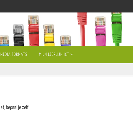
MEDIA FORMATS
MIJN LEERLIJN ICT
, bepaal je zelf.