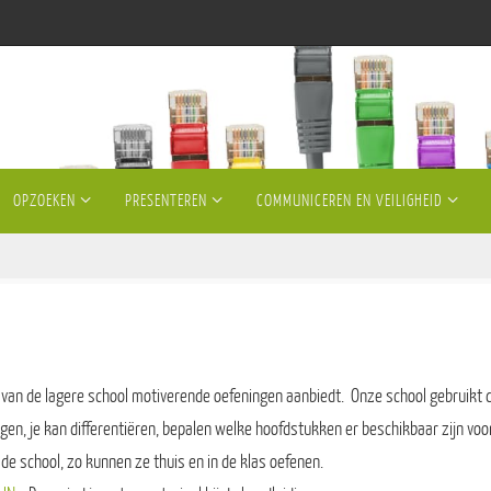
OPZOEKEN
PRESENTEREN
COMMUNICEREN EN VEILIGHEID
ngen van de lagere school motiverende oefeningen aanbiedt. Onze school gebruikt
olgen, je kan differentiëren, bepalen welke hoofdstukken er beschikbaar zijn voo
 de school, zo kunnen ze thuis en in de klas oefenen.