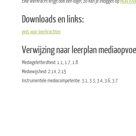
Elke leerkracht krijgt ook een login, zo kan je inloggen op
MIJN VAN
Downloads en links:
gids voor leerkrachten
Verwijzing naar leerplan mediaopvo
Mediageletterdheid: 1.1, 1.7, 1.8
Mediawijsheid: 2.14, 2.15
Instrumentele mediacompetentie: 3.1, 3.3, 3.4, 3.6, 3.7