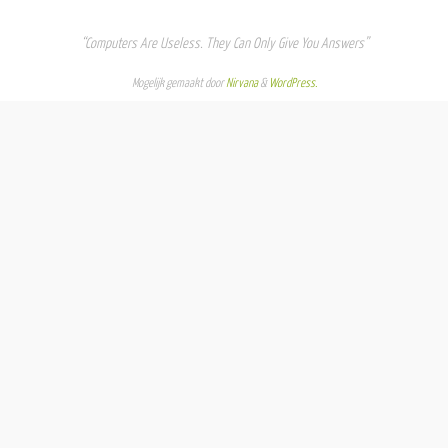
“Computers Are Useless. They Can Only Give You Answers”
Mogelijk gemaakt door
Nirvana
&
WordPress.