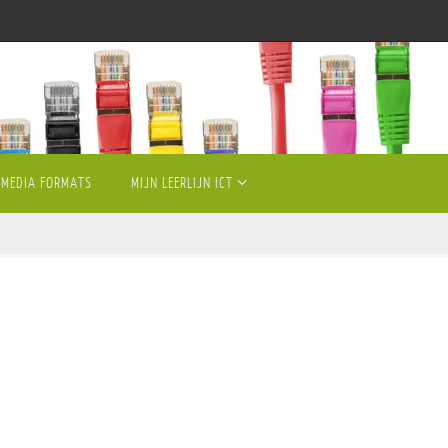
MEDIA FORMATS
MIJN LEERLIJN ICT