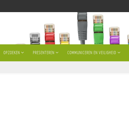
OPZOEKEN
PRESENTEREN
COMMUNICEREN EN VEILIGHEID