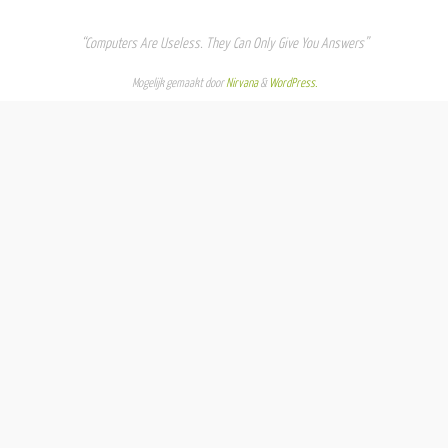
“Computers Are Useless. They Can Only Give You Answers”
Mogelijk gemaakt door
Nirvana
&
WordPress.