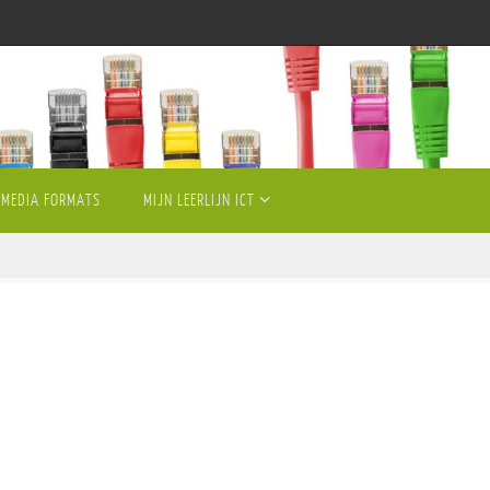
MEDIA FORMATS
MIJN LEERLIJN ICT