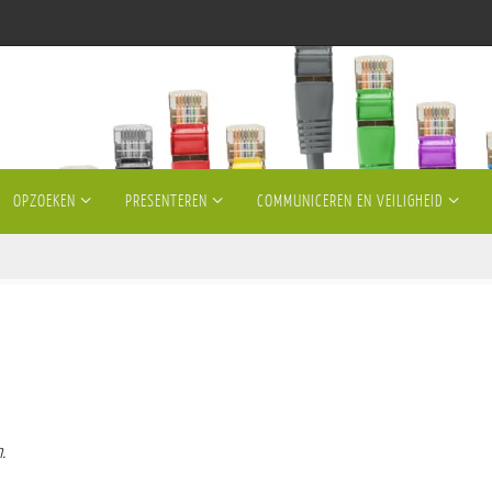
OPZOEKEN
PRESENTEREN
COMMUNICEREN EN VEILIGHEID
.