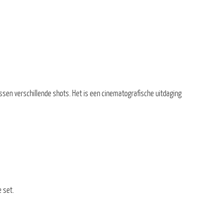
ssen verschillende shots. Het is een cinematografische uitdaging
 set.