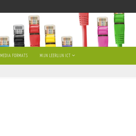
MEDIA FORMATS
MIJN LEERLIJN ICT