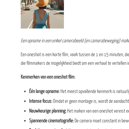
Een opname in een enkel camerabeeld (en camerabeweging) mak
Een oneshot is een korte film, vaak tussen de 1 en 15 minuten, d
die filmmakers de mogelijkheid biedt om een verhaal te vertellen 
Kenmerken van een oneshot film:
Één lange opname:
Het meest opvallende kenmerk is natuurlij
Intense focus:
Omdat er geen montage is, wordt de aandacht v
Nauwkeurige planning:
Het maken van een oneshot vereist e
Spannende cinematografie:
De camera moet constant in beweg