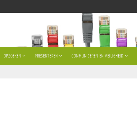
OPZOEKEN
PRESENTEREN
COMMUNICEREN EN VEILIGHEID