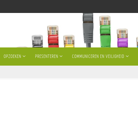
OPZOEKEN
PRESENTEREN
COMMUNICEREN EN VEILIGHEID