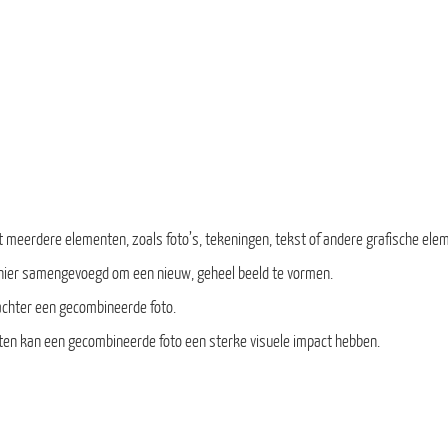
 meerdere elementen, zoals foto’s, tekeningen, tekst of andere grafische ele
ier samengevoegd om een nieuw, geheel beeld te vormen.
achter een gecombineerde foto.
ten kan een gecombineerde foto een sterke visuele impact hebben.