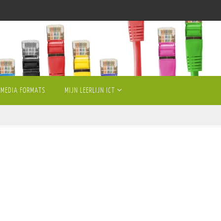
MEDIA FORMATS
MIJN LEERLIJN ICT