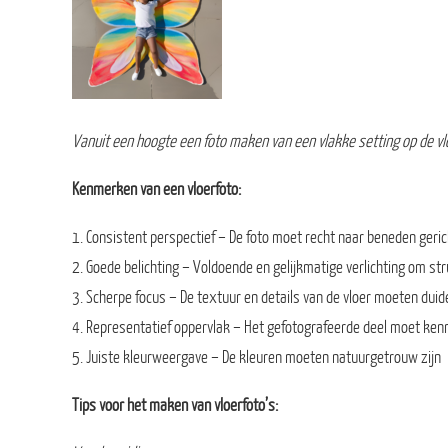
Vanuit een hoogte een foto maken van een vlakke setting op de vl
Kenmerken van een vloerfoto:
1. Consistent perspectief – De foto moet recht naar beneden geri
2. Goede belichting – Voldoende en gelijkmatige verlichting om st
3. Scherpe focus – De textuur en details van de vloer moeten duidel
4. Representatief oppervlak – Het gefotografeerde deel moet kenm
5. Juiste kleurweergave – De kleuren moeten natuurgetrouw zijn
Tips voor het maken van vloerfoto’s: