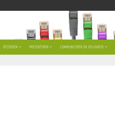
OPZOEKEN
PRESENTEREN
COMMUNICEREN EN VEILIGHEID