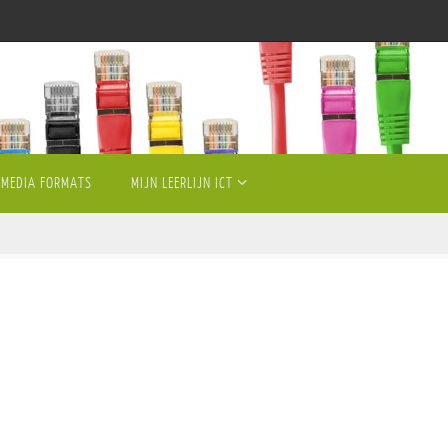
MEDIA FORMATS
MIJN LEERLIJN ICT