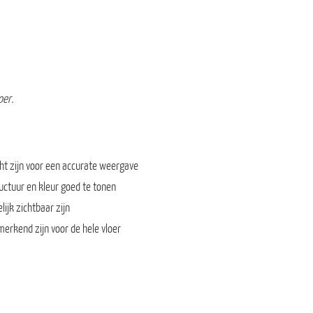
oer.
cht zijn voor een accurate weergave
ructuur en kleur goed te tonen
ijk zichtbaar zijn
erkend zijn voor de hele vloer