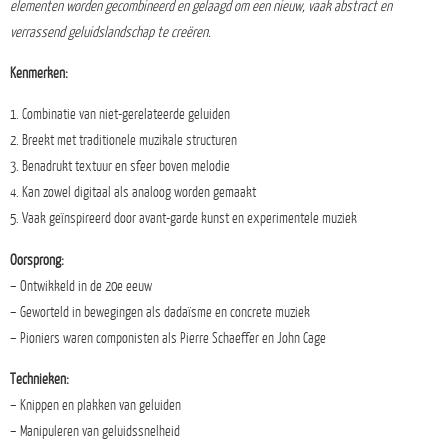
elementen worden gecombineerd en gelaagd om een nieuw, vaak abstract en
verrassend geluidslandschap te creëren.
Kenmerken:
1. Combinatie van niet-gerelateerde geluiden
2. Breekt met traditionele muzikale structuren
3. Benadrukt textuur en sfeer boven melodie
4. Kan zowel digitaal als analoog worden gemaakt
5. Vaak geïnspireerd door avant-garde kunst en experimentele muziek
Oorsprong:
– Ontwikkeld in de 20e eeuw
– Geworteld in bewegingen als dadaïsme en concrete muziek
– Pioniers waren componisten als Pierre Schaeffer en John Cage
Technieken:
– Knippen en plakken van geluiden
– Manipuleren van geluidssnelheid