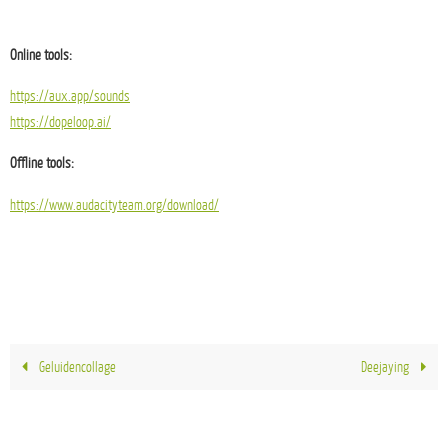
Online tools:
https://aux.app/sounds
https://dopeloop.ai/
Offline tools:
https://www.audacityteam.org/download/
Geluidencollage
Deejaying