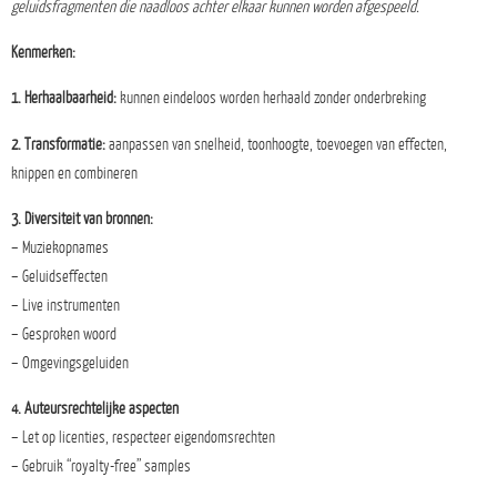
geluidsfragmenten die naadloos achter elkaar kunnen worden afgespeeld.
Kenmerken:
1. Herhaalbaarheid:
kunnen eindeloos worden herhaald zonder onderbreking
2. Transformatie:
aanpassen van snelheid, toonhoogte, toevoegen van effecten,
knippen en combineren
3. Diversiteit van bronnen:
– Muziekopnames
– Geluidseffecten
– Live instrumenten
– Gesproken woord
– Omgevingsgeluiden
4. Auteursrechtelijke aspecten
– Let op licenties, respecteer eigendomsrechten
– Gebruik “royalty-free” samples